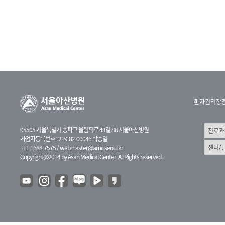
환자권리장
05505 서울특별시 송파구 올림픽로 43길 88 서울아산병원
사업자등록번호 : 219-82-00046 박승일
TEL 1688-7575 /
webmaster@amc.seoul.kr
Copyright@2014 by Asan Medical Center. All Rights reserved.