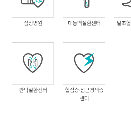
심장병원
대동맥질환센터
말초혈
판막질환센터
협심증·심근경색증
센터