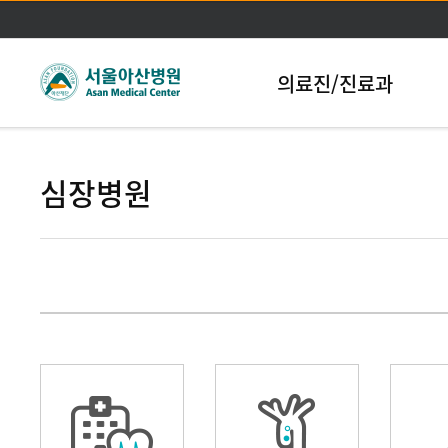
본문바로가기
의료진/진료과
심장병원