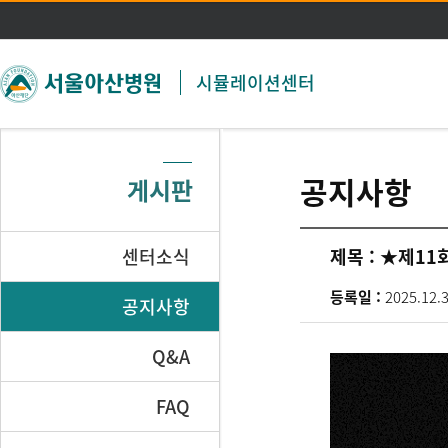
주메뉴 바로가기
본문 바로가기
시뮬레이션센터
공지사항
게시판
센터소식
제목 :
★제11회
등록일 :
2025.12.
공지사항
Q&A
FAQ