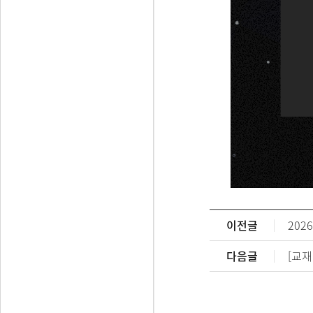
이전글
202
다음글
[교재