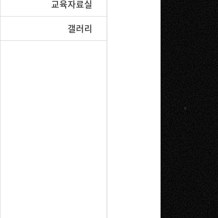
교육자료실
갤러리