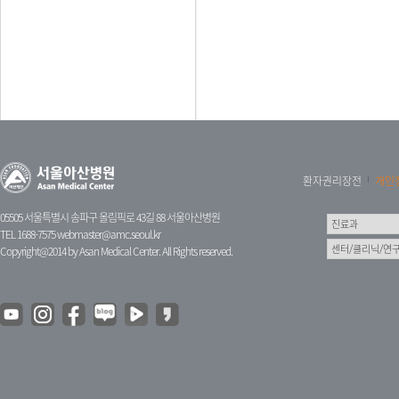
환자권리장전
개인
05505 서울특별시 송파구 올림픽로 43길 88 서울아산병원
TEL 1688-7575
webmaster@amc.seoul.kr
Copyright@2014 by Asan Medical Center. All Rights reserved.