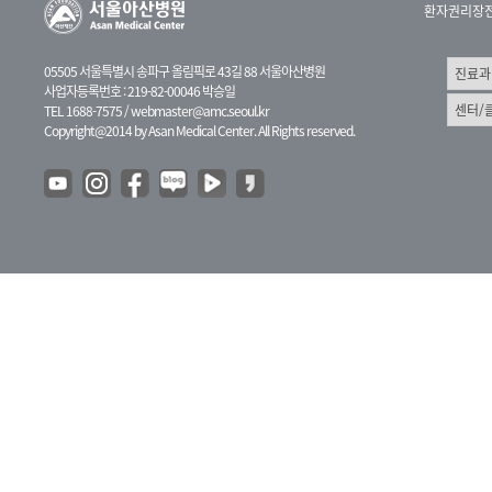
환자권리장
05505 서울특별시 송파구 올림픽로 43길 88 서울아산병원
사업자등록번호 : 219-82-00046 박승일
TEL 1688-7575 /
webmaster@amc.seoul.kr
Copyright@2014 by Asan Medical Center. All Rights reserved.