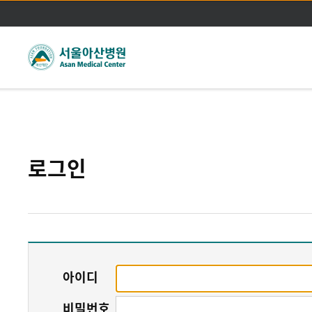
주메뉴바로가기
본문바로가기
로그인
아이디
비밀번호