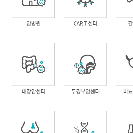
암병원
CAR T 센터
간
대장암센터
두경부암센터
비뇨