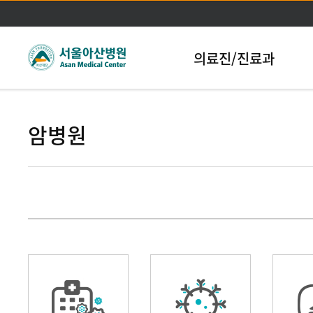
본문바로가기
의료진/진료과
암병원