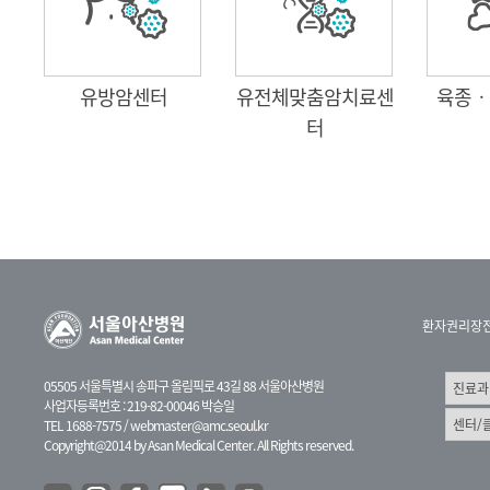
유방암센터
유전체맞춤암치료센
육종ㆍ
터
환자권리장
05505 서울특별시 송파구 올림픽로 43길 88 서울아산병원
사업자등록번호 : 219-82-00046 박승일
TEL 1688-7575 /
webmaster@amc.seoul.kr
Copyright@2014 by Asan Medical Center. All Rights reserved.