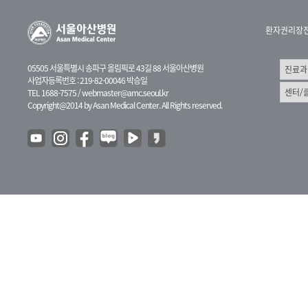
환자권리장
05505 서울특별시 송파구 올림픽로 43길 88 서울아산병원
사업자등록번호 : 219-82-00046 박승일
TEL 1688-7575 /
webmaster@amc.seoul.kr
Copyright@2014 by Asan Medical Center. All Rights reserved.