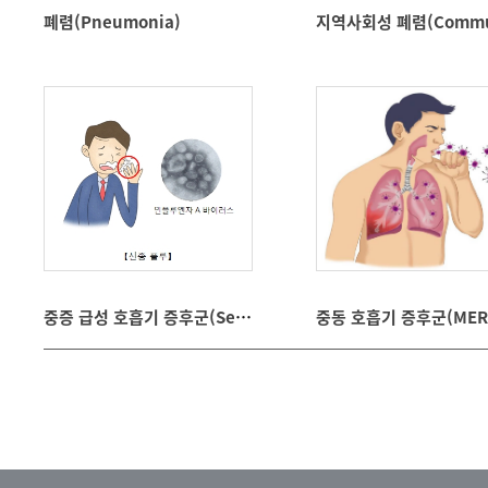
폐렴(Pneumonia)
중증 급성 호흡기 증후군(Severe Acute Respiratory Syndrom)