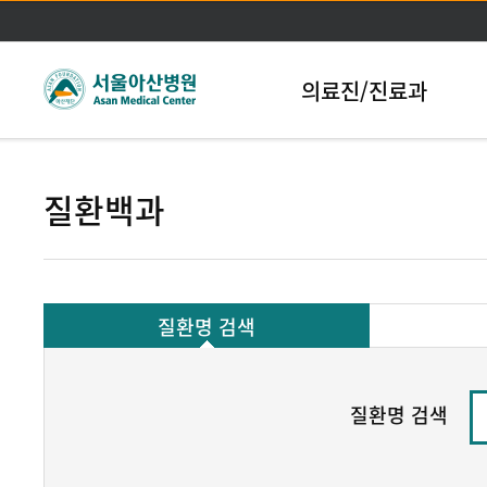
본문바로가기
의료진/진료과
질환백과
질환명 검색
질환명 검색