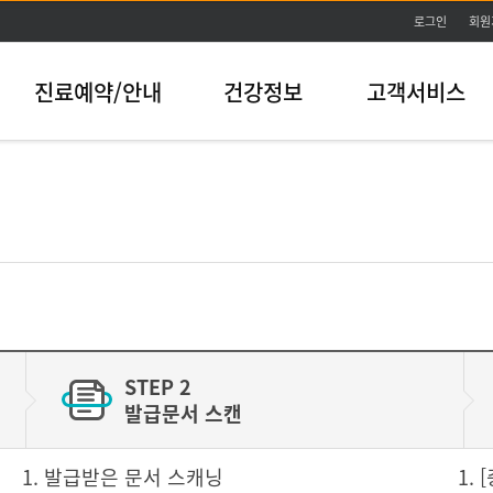
본문바로가기
로그인
회원
진료예약/안내
건강정보
고객서비스
STEP 2
발급문서 스캔
1. 발급받은 문서 스캐닝
1.