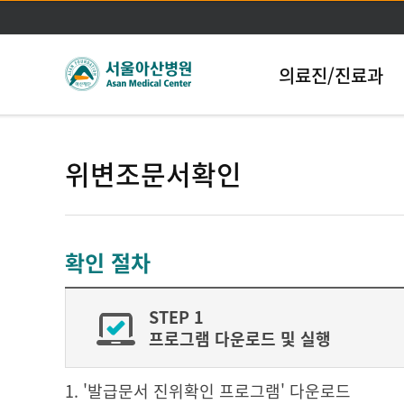
의료진/진료과
위변조문서확인
확인 절차
STEP 1
프로그램 다운로드 및 실행
1. '발급문서 진위확인 프로그램' 다운로드