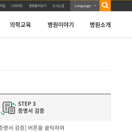
Language
가입
나의차트
병원둘러보기
오시는길
의학교육
병원이야기
병원소개
STEP 3
증명서 검증
 [증명서 검증] 버튼을 클릭하여