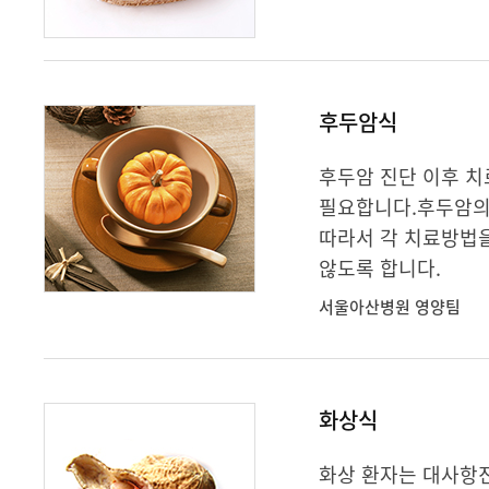
후두암식
후두암 진단 이후 
필요합니다.후두암의 
따라서 각 치료방법
않도록 합니다.
서울아산병원 영양팀
화상식
화상 환자는 대사항