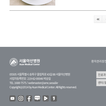
환자권리장
05505 서울특별시 송파구 올림픽로 43길 88 서울아산병원
사업자등록번호 : 219-82-00046 박승일
TEL 1688-7575 /
webmaster@amc.seoul.kr
Copyright@2014 by Asan Medical Center. All Rights reserved.