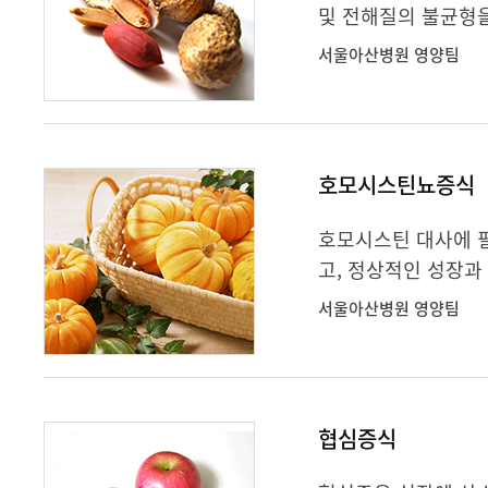
및 전해질의 불균형을
서울아산병원 영양팀
호모시스틴뇨증식
호모시스틴 대사에 
고, 정상적인 성장과
서울아산병원 영양팀
협심증식