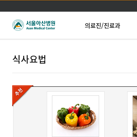
본문바로가기
의료진/진료과
식사요법