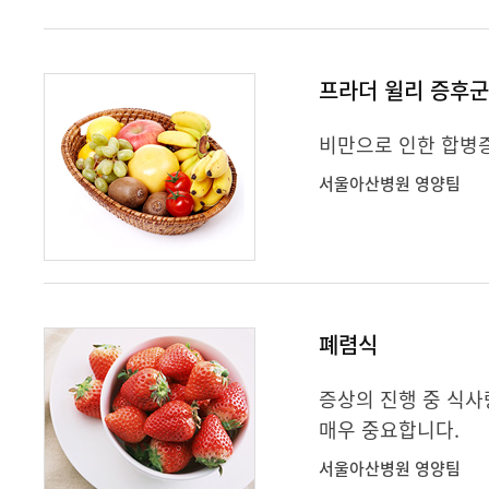
프라더 윌리 증후
비만으로 인한 합병
서울아산병원 영양팀
폐렴식
증상의 진행 중 식
매우 중요합니다.
서울아산병원 영양팀