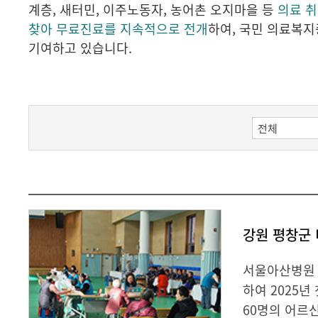
계층, 새터민, 이주노동자, 농어촌 오지마을 등
의료 
찾아 무료진료를 지속적으로 전개
하여, 국민 의료복
기여하고 있습니다.
강원 평창군
서울아산병원 의
하여 2025
60명의 어르신