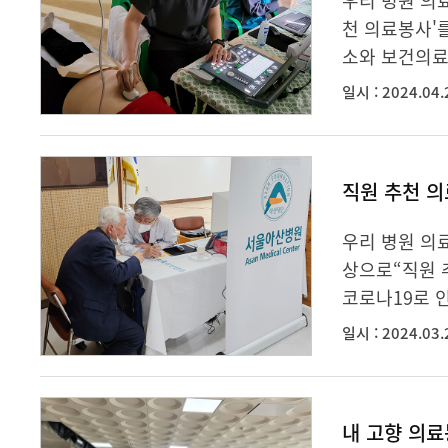
우리 병원 의료
천 의료봉사'
소와 보건의료
일시 : 2024.04.
직원 추천 의
우리 병원 의
상으로“직원 
코로나19로 인
일시 : 2024.03.
내 고향 의료