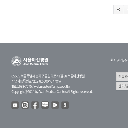
환자권리장
05505 서울특별시 송파구 올림픽로 43길 88 서울아산병원
사업자등록번호 : 219-82-00046 박승일
TEL 1688-7575 /
webmaster@amc.seoul.kr
Copyright@2014 by Asan Medical Center. All Rights reserved.