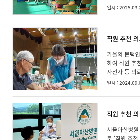
일시 : 2025.03.
직원 추천 의
가을의 문턱인
하여 직원 추
사선사 등 의료
일시 : 2024.09.
직원 추천 의
서울아산병원 
로 '직원 추