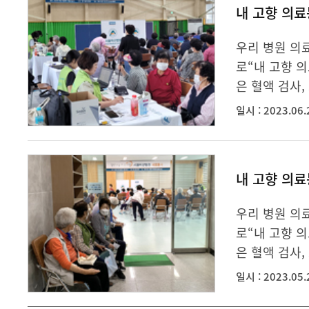
내 고향 의료
우리 병원 의
로“내 고향 
은 혈액 검사, 
일시 : 2023.06.
내 고향 의료
우리 병원 의
로“내 고향 
은 혈액 검사, 
일시 : 2023.05.