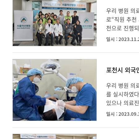
우리 병원 의
로“직원 추천
천으로 진행되
일시 : 2023.11.
포천시 외국
우리 병원 의
를 실시하였다
있으나 의료진
일시 : 2023.09.