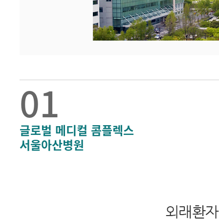
01
글로벌 메디컬 콤플렉스
서울아산병원