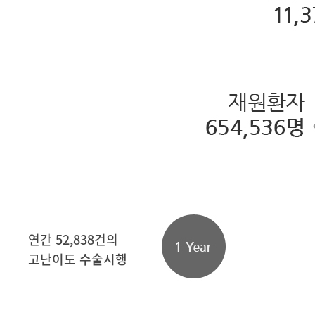
연간 52,838건의
고난이도 수술시행