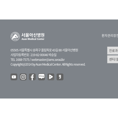
환자권리장
05505 서울특별시 송파구 올림픽로 43길 88 서울아산병원
사업자등록번호 : 219-82-00046 박승일
TEL 1688-7575 /
webmaster@amc.seoul.kr
Copyright@2014 by Asan Medical Center. All Rights reserved.