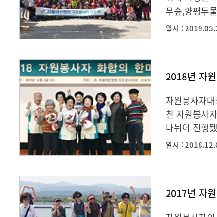
무숲,양평두물
일시 : 2019.05.
2018년 자
자원봉사자대회
친 자원봉사자
나뉘어 진행됐다
일시 : 2018.12.
2017년 자