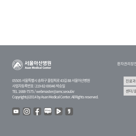
환자권리장
05505 서울특별시 송파구 올림픽로 43길 88 서울아산병원
사업자등록번호 : 219-82-00046 박승일
TEL 1688-7575 /
webmaster@amc.seoul.kr
Copyright@2014 by Asan Medical Center. All Rights reserved.