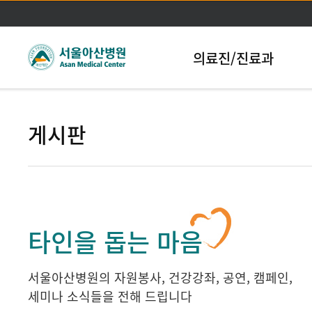
본문바로가기
의료진/진료과
게시판
타인을 돕는 마음
서울아산병원의 자원봉사, 건강강좌, 공연, 캠페인,
세미나 소식들을 전해 드립니다