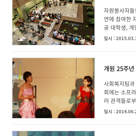
자원봉사자들의
연에 참여한 
공 대학생, 
일시 : 2015.03.
개원 25주년
사회복지팀과 
회에는 소프라노
러 관객들로부
일시 : 2014.06.