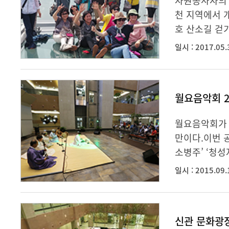
자원봉사자의 
천 지역에서 
호 산소길 걷
일시 : 2017.05.
월요음악회 2
월요음악회가 9
만이다.이번 
소병주’ ‘청성
일시 : 2015.09.
신관 문화광