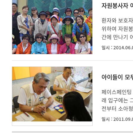
자원봉사자 
환자와 보호자
위하여 자원봉
간에 만나기 
일시 : 2014.06.
아이들이 모두
페이스페인팅 
래 입구에는 
전부터 소아청
일시 : 2011.09.