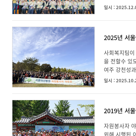
일시 : 2025.12.
2025년 서
사회복지팀이 
을 전할수 있
여주 강천성과
일시 : 2025.10.
2019년 서
자원봉사자 야
위해 시행된 