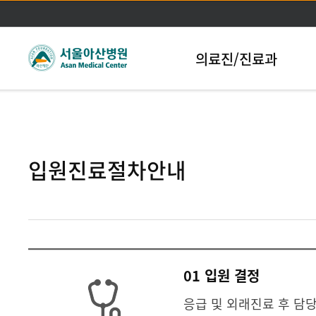
본문바로가기
의료진/진료과
입원진료절차안내
01 입원 결정
응급 및 외래진료 후 담