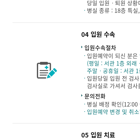
당일 입원ㆍ퇴원 상황에
병실 종류 : 18층 특실
04 입원 수속
입원수속절차
입원예약이 되신 분은
(평일 : 서관 1층 외래
주말ㆍ공휴일 : 서관 1
입원당일 입원 전 검사
검사실로 가셔서 검사를 
문의전화
병실 배정 확인(12:00 이
입원예약 변경 및 취
05 입원 치료