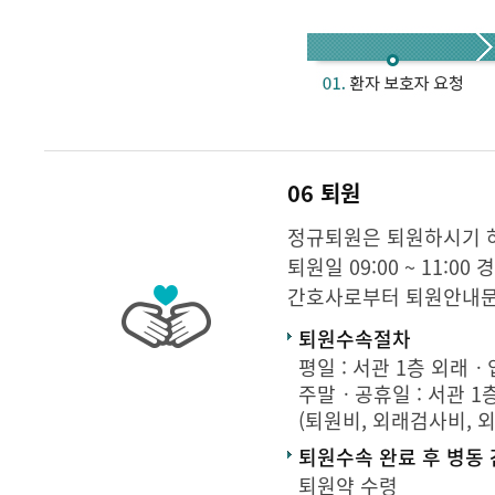
06 퇴원
정규퇴원은 퇴원하시기 
퇴원일 09:00 ~ 11
간호사로부터 퇴원안내문
퇴원수속절차
평일 : 서관 1층 외래ㆍ입
주말ㆍ공휴일 : 서관 1층
(퇴원비, 외래검사비, 
퇴원수속 완료 후 병동
퇴원약 수령