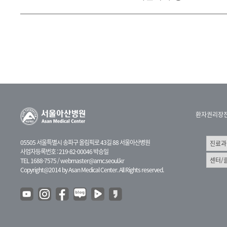
환자권리장
05505 서울특별시 송파구 올림픽로 43길 88 서울아산병원
사업자등록번호 : 219-82-00046 박승일
TEL 1688-7575 /
webmaster@amc.seoul.kr
Copyright@2014 by Asan Medical Center. All Rights reserved.