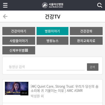
건강TV
건강이야기
병원이야기
건강강좌
사람들이야기
병원뉴스
환자교육자료
신체부위별
검색
[4K] Quiet Care, Strong Trust: 우리가 당신의 숨
소리에 귀 기울이는 이유 | AMC ASMR
03:12
박성원 외