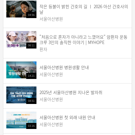
작은 등불이 밝힌 간호의 길 ㅣ 2026 아산 간호사의
날
04:56
서울아산병원
"처음으로 혼자가 아니라고 느꼈어요" 암환자 운동
크루 3인의 솔직한 이야기 | MYHOPE
06:11
환자
서울아산병원 병원생활 안내
서울아산병원
14:21
2025년 서울아산병원 지나온 발자취
서울아산병원
08:51
서울아산병원 첫 외래 내원 안내
서울아산병원
03:16