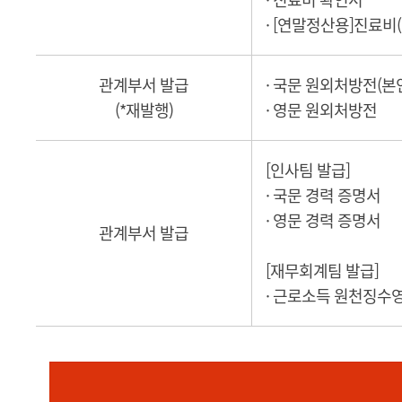
· [연말정산용]진료비
관계부서 발급
· 국문 원외처방전(본
(*재발행)
· 영문 원외처방전
[인사팀 발급]
· 국문 경력 증명서
· 영문 경력 증명서
관계부서 발급
[재무회계팀 발급]
· 근로소득 원천징수