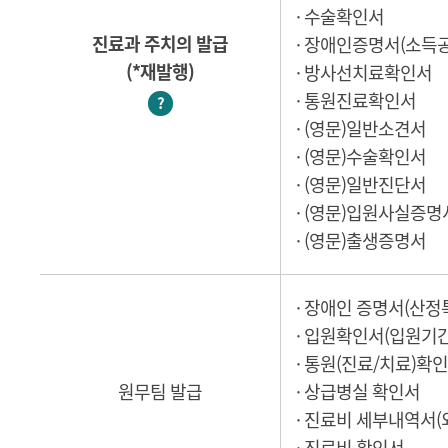
· 수술확인서
진료과 주치의 발급
· 장애인증명서(소득
(*재발행)
· 방사선치료확인서
· 통원진료확인서
?
· (영문)일반소견서
· (영문)수술확인서
· (영문)일반진단서
· (영문)입원사실증명
· (영문)출생증명서
· 장애인 증명서(산정
· 입원확인서(입원기간
· 통원(진료/치료)확
원무팀 발급
· 상급병실 확인서
· 진료비 세부내역서
· 진료비 확인서