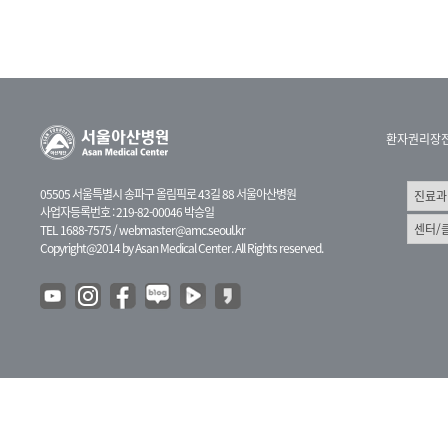
환자권리장
05505 서울특별시 송파구 올림픽로 43길 88 서울아산병원
사업자등록번호 : 219-82-00046 박승일
TEL 1688-7575 /
webmaster@amc.seoul.kr
Copyright@2014 by Asan Medical Center. All Rights reserved.