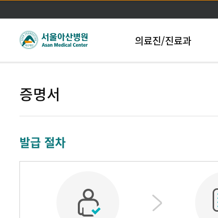
본문바로가기
의료진/진료과
증명서
발급 절차