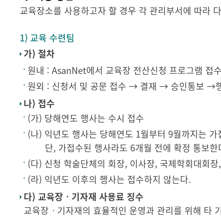
교육장소를 사용하고자 할 경우 각 관리부서에 따라 다
1) 교육 수련팀
가) 절차
원내 : AsanNet에서 교육장 전산신청 프로그램 접
원외 : 신청서 및 공문 접수 → 결재 → 승인통보 →
나) 접수
(가) 당해연도 행사는 수시 접수
(나) 익년도 행사는 당해연도 1월부터 9월까지는 가
단, 가접수된 행사라도 6개월 전에 확정 통보한
(다) 신청 학술단체의 회장, 이사장, 국제학회대회
(라) 익년도 이후의 행사는 접수하지 않는다.
다) 교육장ㆍ기자재 사용료 징수
교육장ㆍ기자재의 효율적인 운영과 관리를 위해 타 