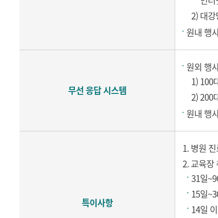
인터넷
2) 대강
원내 행사
원외 행사
1) 100
무선 응답 시스템
2) 200
원내 행사
1. 병원 
2. 교육장
31일~9
15일~3
특이사항
14일 이