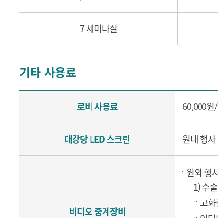
7 세미나실
기타 사용료
로비 사용료
60,000원
대강당 LED 스크린
원내 행사 : 
원외 행사
1) 수
고화질
비디오 중계장비