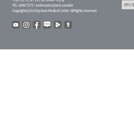
TEL 1688-7575 /
webmaster@amc.seoul.kr
Copyright@2014 by Asan Medical Center. All Rights reserved.