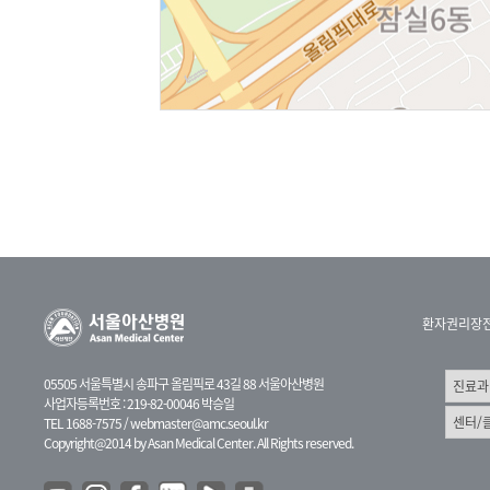
환자권리장
05505 서울특별시 송파구 올림픽로 43길 88 서울아산병원
사업자등록번호 : 219-82-00046 박승일
TEL 1688-7575 /
webmaster@amc.seoul.kr
Copyright@2014 by Asan Medical Center. All Rights reserved.