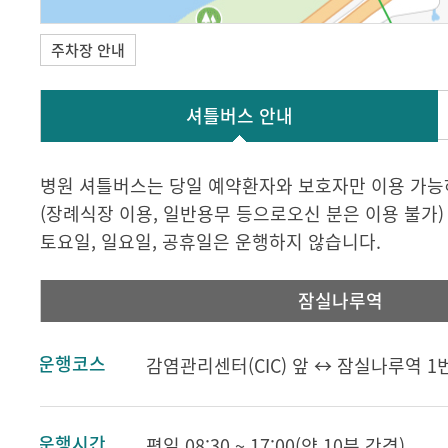
주차장 안내
셔틀버스 안내
병원 셔틀버스는 당일 예약환자와 보호자만 이용 가능
(장례식장 이용, 일반용무 등으로오신 분은 이용 불가)
토요일, 일요일, 공휴일은 운행하지 않습니다.
잠실나루역
운행코스
감염관리센터(CIC) 앞 ↔ 잠실나루역 
운행시간
평일 08:30 ~ 17:00(약 10분 간격)