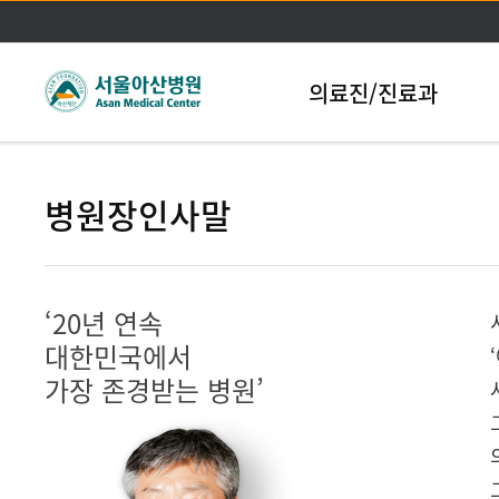
본문바로가기
의료진/진료과
병원장인사말
‘20년 연속
대한민국에서
가장 존경받는 병원’