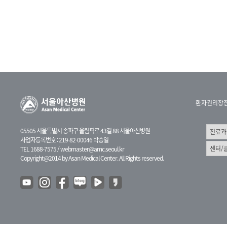
환자권리장
05505 서울특별시 송파구 올림픽로 43길 88 서울아산병원
사업자등록번호 : 219-82-00046 박승일
TEL 1688-7575 /
webmaster@amc.seoul.kr
Copyright@2014 by Asan Medical Center. All Rights reserved.