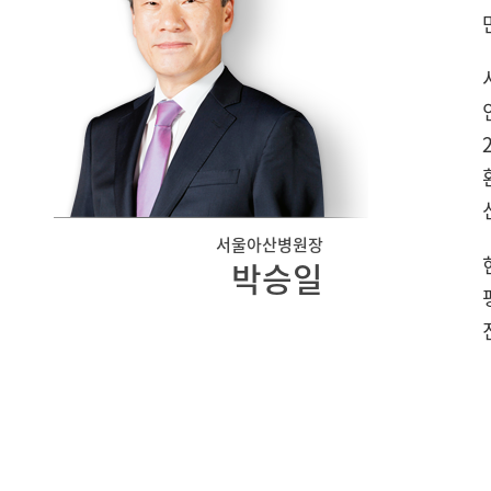
서울아산병원장
박승일