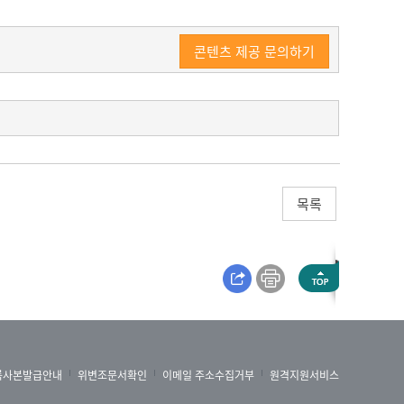
콘텐츠 제공 문의하기
목록
록사본발급안내
위변조문서확인
이메일 주소수집거부
원격지원서비스