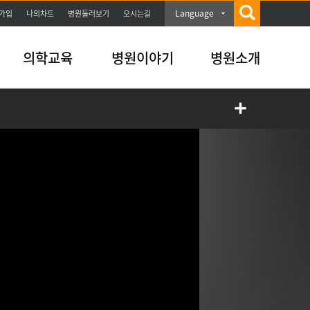
Language
가입
나의차트
병원둘러보기
오시는길
의학교육
병원이야기
병원소개