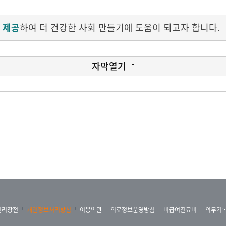
 제공
하여 더 건강한 사회 만들기에 도움이 되고자 합니다.
자막열기
신청하고 출력하세요!
권리장전
개인정보처리방침
이용약관
의료정보운영방침
비급여진료비
의무기