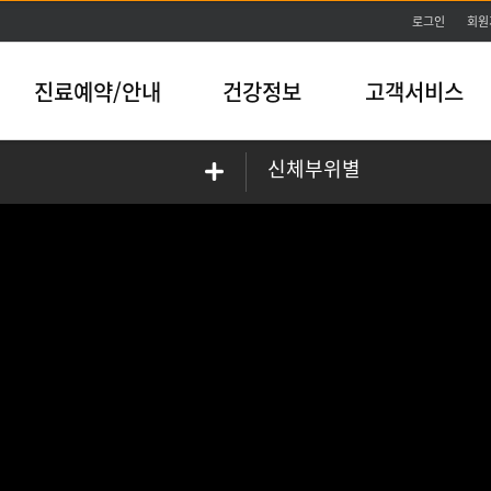
본문바로가기
로그인
회원
진료예약/안내
건강정보
고객서비스
신체부위별