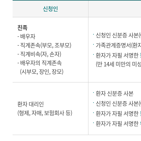
신청인
친족
신청인 신분증 사본(
- 배우자
- 직계존속(부모, 조부모)
가족관계증명서(환자 
- 직계비속(자, 손자)
환자가 자필 서명한
- 배우자의 직계존속
(만 14세 미만의 미
(시부모, 장인, 장모)
환자 신분증 사본
신청인 신분증 사본(
환자 대리인
(형제, 자매, 보험회사 등)
환자가 자필 서명한
환자가 자필 서명한