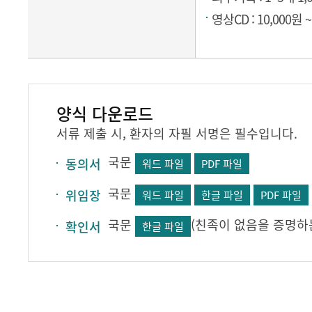
영상CD : 10,000원
양식 다운로드
서류 제출 시, 환자의 자필 서명은 필수입니다.
국문
동의서
워드 파일
PDF 파일
국문
위임장
워드 파일
한글 파일
PDF 파일
국문
(친족이 없음을 증명하
확인서
한글 파일