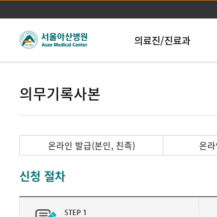
본문바로가기
의료진/진료과
의무기록사본
온라인 발급(본인, 친족)
온라
신청 절차