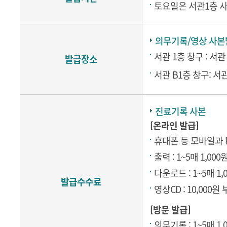
토요일은 서관1층 사
의무기록/영상 사본
서관 1층 창구 : 서
발급장소
서관 B1층 창구: 서
진료기록 사본
[온라인 발급]
휴대폰 등 모바일과
출력 : 1~5매 1,00
다운로드 : 1~5매 1
발급수수료
영상CD : 10,000원
[방문 발급]
의무기록 : 1~5매 1,