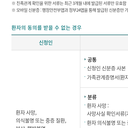
※ 친족관계 확인을 위한 서류는 최근 3개월 내에 발급된 서류만 유효함
※ 모바일 신분증 : 행정안전부앱과 정부24앱을 통해 발급된 신분증만 
환자의 동의를 받을 수 없는 경우
신청인
공통
신청인 신분증 사본
가족관계증명서(환자 
분류
환자 사망 :
환자 사망,
사망사실 확인서류(
의식불명 또는 중증 질환,
환자 의식불명 또는 중