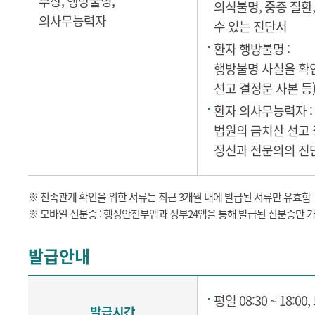
부상, 행방불명,
의식불명, 중증 질환
의사무능력자
수 있는 진단서
환자 행방불명 :
행방불명 사실을 확인
선고 결정문 사본 등
환자 의사무능력자 :
법원의 금치산 선고
정신과 전문의의 진
※ 친족관계 확인을 위한 서류는 최근 3개월 내에 발급된 서류만 유효함
※ 모바일 신분증 : 행정안전부앱과 정부24앱을 통해 발급된 신분증만 
발급안내
평일 08:30 ~ 18:00,
발급시간