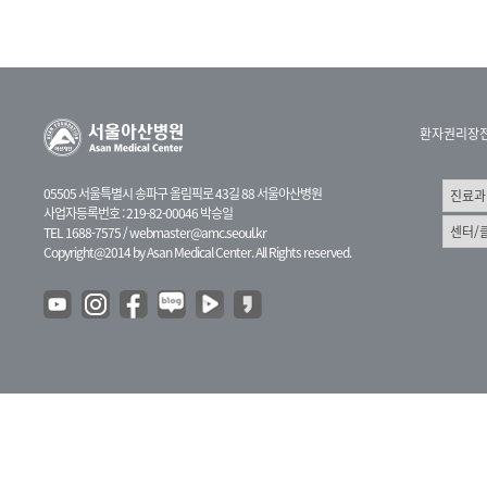
환자권리장
05505 서울특별시 송파구 올림픽로 43길 88 서울아산병원
사업자등록번호 : 219-82-00046 박승일
TEL 1688-7575 /
webmaster@amc.seoul.kr
Copyright@2014 by Asan Medical Center. All Rights reserved.