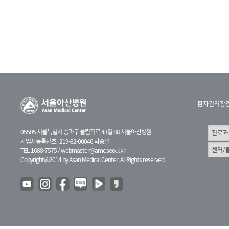
환자권리장
05505 서울특별시 송파구 올림픽로 43길 88 서울아산병원
사업자등록번호 : 219-82-00046 박승일
TEL 1688-7575 /
webmaster@amc.seoul.kr
Copyright@2014 by Asan Medical Center. All Rights reserved.