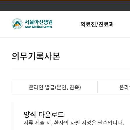
본문바로가기
의료진/진료과
의무기록사본
온라인 발급(본인, 친족)
온라
양식 다운로드
서류 제출 시, 환자의 자필 서명은 필수입니다.