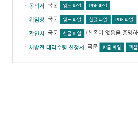
국문
동의서
워드 파일
PDF 파일
국문
위임장
워드 파일
한글 파일
PDF 파일
국문
(친족이 없음을 증명하
확인서
한글 파일
국문
처방전 대리수령 신청서
한글 파일
엑셀